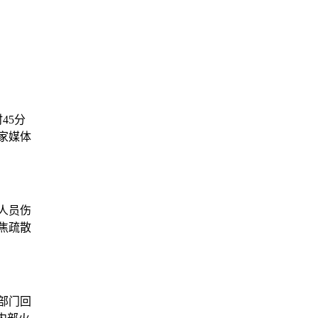
45分
家媒体
人员伤
焦疏散
部门回