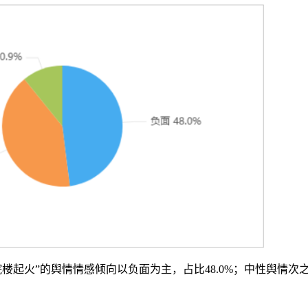
楼起火”的舆情情感倾向以负面为主，占比48.0%；中性舆情次