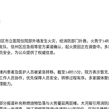
：
市信州区市立医院住院部外墙发生火灾，经消防部门扑救，火势于14时
支队、信州区应急局等官方渠道确认，起火原因正在调查中。多
员安全，为公众提供了权威信息。
内患者及医护人员被紧急转移。截至14时15分，院方表示暂无
工作人员协作，优先保障人员安全，转移过程有序。多家媒体聚
管理能力。
部分报道补充称燃烧物坠落与火势蔓延两层楼。大河报引用消防