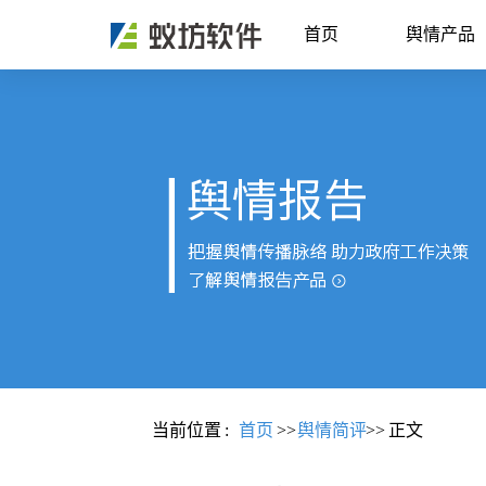
首页
舆情产品
当前位置
:
首页
>>
舆情简评
>>
正文