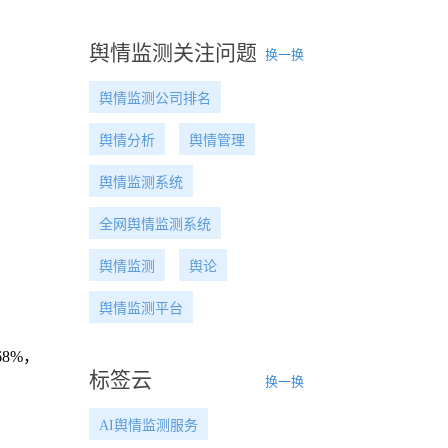
舆情监测关注问题
换一换
舆情监测公司排名
舆情分析
舆情管理
舆情监测系统
全网舆情监测系统
舆情监测
舆论
舆情监测平台
8%，
标签云
换一换
AI舆情监测服务