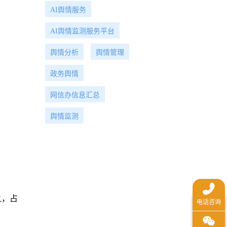
AI舆情服务
AI舆情监测服务平台
舆情分析
舆情管理
政务舆情
网信办信息汇总
舆情监测
之，占