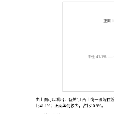
由上图可以看出，有关“江西上饶一医院住院
比41.1%；正面舆情较少，占比10.9%。