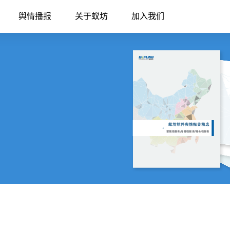
舆情播报
关于蚁坊
加入我们