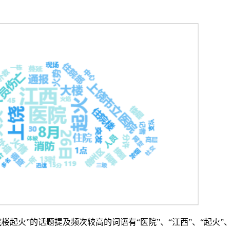
起火”的话题提及频次较高的词语有“医院”、“江西”、“起火”、