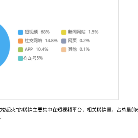
楼起火”的舆情主要集中在短视频平台，相关舆情量，占总量的6
。