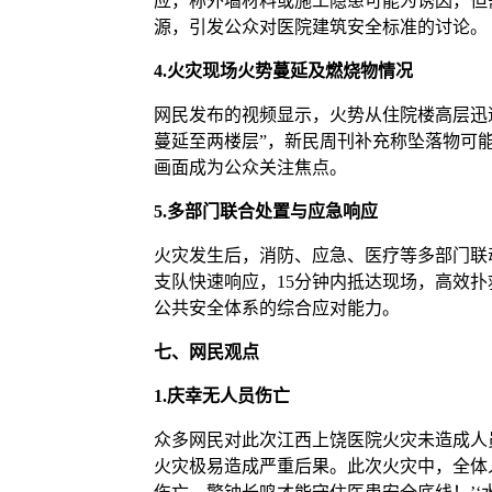
应，称外墙材料或施工隐患可能为诱因，但
源，引发公众对医院建筑安全标准的讨论
4.
火灾现场火势蔓延及燃烧物情况
网民发布的视频显示，火势从住院楼高层迅
蔓延至两楼层”，新民周刊补充称坠落物可
画面成为公众关注焦点。
5.
多部门联合处置与应急响应
火灾发生后，消防、应急、医疗等多部门联
支队快速响应，15分钟内抵达现场，高效
公共安全体系的综合应对能力。
七、网民观点
1.
庆幸无人员伤亡
众多网民对此次江西上饶医院火灾未造成人
火灾极易造成严重后果。此次火灾中，全体