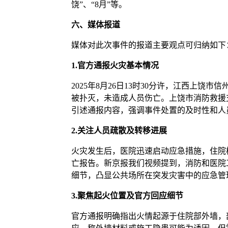
饶”、“8月”等。
六、媒体报道
媒体对此次事件的报道主要观点可归纳如下
1.
官方通报火灾基本情况
2025年8月26日13时30分许，江西上饶
被扑灭，未造成人员伤亡。上饶市消防救援
引述通报内容，强调事件处置的及时性和人
2.
关注人员疏散及转移进展
火灾发生后，医院迅速启动应急措施，住院楼
亡报告。新京报我们视频提到，消防和医院
细节，凸显公共场所在突发灾害中的应急
3.
聚焦起火位置及官方回应细节
官方通报明确指出火情起源于住院部外墙，