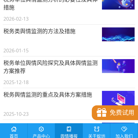
措施
2026-02-13
税务类舆情监测的方法及措施
2026-01-15
税务单位舆情风险探究及具体舆情监测
方案推荐
2025-12-18
税务舆情监测的重点及具体方案措施
免费试用
2025-10-23
税务行业舆情分析研判的“七步工作法”
——兼论鹰眼速读网系统的场景化应用
首页
产品中心
舆情播报
关于蚁坊
加入我们