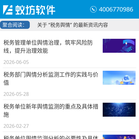
4006770986
聚合阅读：
关于 “税务舆情” 的最新资讯内容
税务管理单位舆情治理，筑牢风险防
线，提升治理效能
2026-06-05
税务部门舆情分析监测工作的实践与价
值
2026-05-28
税务单位新年舆情监测的重点及具体措
施
2026-02-27
税务单位舆情监测分析的必要性及具体