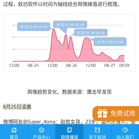
过程，蚁坊软件以时间为轴线结合舆情峰值进行梳理。
舆情趋势变化，数据来源：鹰击早发现
8月25日凌晨
免费试用
微博网友@Super_4ong：赵姓女孩，23岁，温州乐清人，使
用滴滴顺风车，于下午一点半左右于乐清飞虹南路上车，目
首页
产品中心
舆情播报
关于蚁坊
加入我们