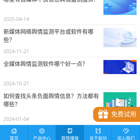
2025-04-14
新媒体网络舆情监测平台或软件有哪
些？
2024-11-21
全媒体舆情监测软件哪个好一点？
2024-10-21
如何查找头条负面舆情信息？方法都有
哪些？
免费试用
2024-01-04
融媒体中心舆情风险点排查研判方案
首页
产品中心
舆情播报
关于蚁坊
加入我们