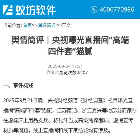
4006770986
当前位置
:
首页
>>
舆情简评
>>
正文
舆情简评｜央视曝光直播间“高端
四件套”猫腻
2025-09-24 17:21
作者
:
C
浏览次数
:
6407
一、
事件概述
2025年9月21日晚，央视财经频道《财经调查》栏目曝光直
播间“高端四件套”猫腻，江苏南通、浙江嘉兴等地部分商家存
在虚标床上用品支数、将化纤当成高级纯棉面料、虚假宣传
材质等问题，线上直播间和线下家纺城均有涉及。