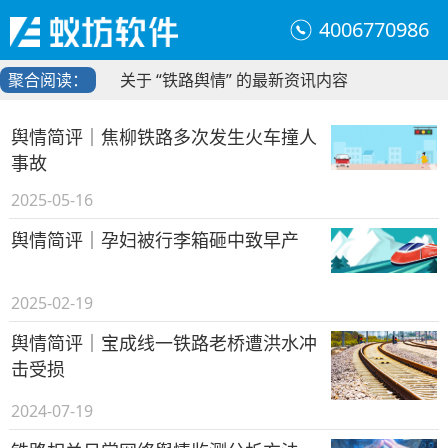
4006770986
聚合阅读：
关于 “铁路舆情” 的最新资讯内容
舆情简评｜焦柳铁路多次发生火车撞人
事故
2025-05-16
舆情简评｜孕妇被行李箱砸中致早产
2025-02-19
舆情简评｜宝成线一铁路老桥遭洪水冲
击受损
2024-07-19