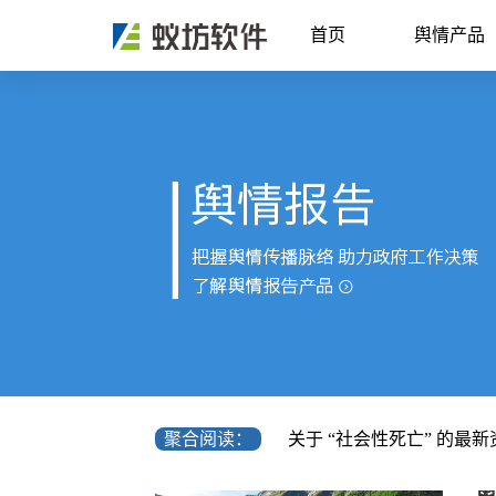
首页
舆情产品
聚合阅读：
关于 “社会性死亡” 的最