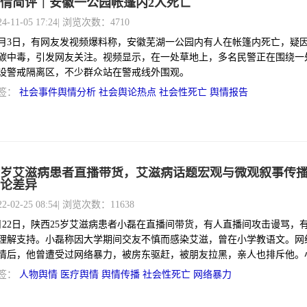
情简评｜安徽一公园帐篷内2人死亡
24-11-05 17:24
| 浏览次数：4710
1月3日，有网友发视频爆料称，安徽芜湖一公园内有人在帐篷内死亡，疑
碳中毒，引发网友关注。视频显示，在一处草地上，多名民警正在围绕一
设警戒隔离区，不少群众站在警戒线外围观。
签：
社会事件舆情分析
社会舆论热点
社会性死亡
舆情报告
5岁艾滋病患者直播带货，艾滋病话题宏观与微观叙事传
论差异
22-02-25 08:54
| 浏览次数：11638
月22日，陕西25岁艾滋病患者小磊在直播间带货，有人直播间攻击谩骂，
理解支持。小磊称因大学期间交友不慎而感染艾滋，曾在小学教语文。网
情后，他曾遭受过网络暴力，被房东驱赶，被朋友拉黑，亲人也排斥他。
持直播带货能维持生活，也能鼓励更多病友。这位艾滋病患者坚持直播带
签：
人物舆情
医疗舆情
舆情传播
社会性死亡
网络暴力
登上热搜平台后，在网络中引发了不小的争议，也呈现出一些传播特点。
助舆情监测系统鹰眼速读网，重点分析该事件是如何被推上网络热搜榜，