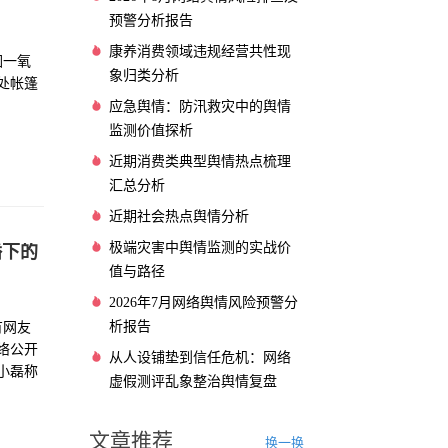
预警分析报告
康养消费领域违规经营共性现
因一氧
象归类分析
处帐篷
应急舆情：防汛救灾中的舆情
监测价值探析
近期消费类典型舆情热点梳理
汇总分析
近期社会热点舆情分析
极端灾害中舆情监测的实战价
播下的
值与路径
2026年7月网络舆情风险预警分
析报告
有网友
络公开
从人设铺垫到信任危机：网络
小磊称
虚假测评乱象整治舆情复盘
货的新
本文将
文章推荐
作为弱
换一换