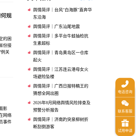
网络舆
舆情简评｜台风“白海豚”直奔华
如何规
东沿海
舆情简评｜广东汕尾地震
舆情简评｜多平台牛蛙抽检抗
定的困
生素超标
省份接
7例关
舆情简评｜青岛黄岛区一仓库
与淮安
起火
跑遍了
舆情简评｜江苏连云港母女火
的“前女
场避险坠楼
不少观众
舆情简评｜广西日报特稿王的
猜想全网出圈
2026年8月网络舆情风险排查及
面影
预警分析报告
在网络
舆情简评｜济南趵突泉柳树折
员事件
断刮倒游客
，并据