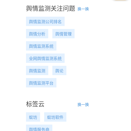
舆情监测关注问题
换一换
舆情监测公司排名
舆情分析
舆情管理
舆情监测系统
全网舆情监测系统
舆情监测
舆论
舆情监测平台
标签云
换一换
蚁坊
蚁坊软件
舆情服务商