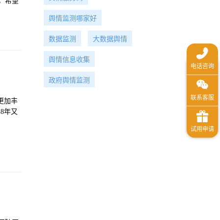
，希望
舆情监测哪家好
数据监测
大数据舆情
舆情信息收集
政府舆情监测
更加丰
8年又