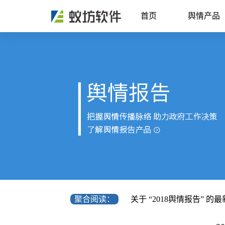
首页
舆情产品
聚合阅读：
关于 “2018舆情报告” 的