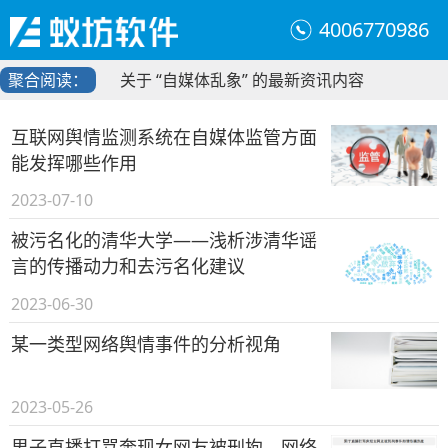
4006770986
聚合阅读：
关于 “自媒体乱象” 的最新资讯内容
互联网舆情监测系统在自媒体监管方面
能发挥哪些作用
2023-07-10
被污名化的清华大学——浅析涉清华谣
言的传播动力和去污名化建议
2023-06-30
某一类型网络舆情事件的分析视角
2023-05-26
男子直播打骂奔现女网友被刑拘，网络