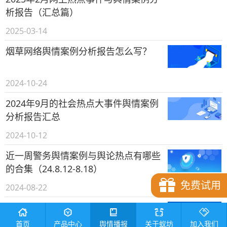
析报告（汇总篇）
2025-03-14
烟草网络舆情案例分析报告怎么写？
2024-10-24
2024年9月的社会热点大事件舆情案例
分析报告汇总
2024-10-12
近一周警务舆情案例与舆论热点有哪些
的合集（24.8.12-8.18）
免费试用
2024-08-22
文旅最近发生的突发热点大事件与舆情
案例盘点（24.8.5-8.11）
首页
产品中心
舆情播报
关于蚁坊
加入我们