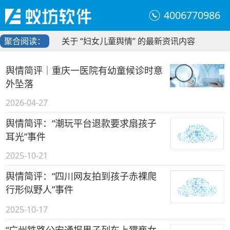
4006770986
聚合阅读：
关于 “妇女儿童舆情” 的最新资讯内容
舆情简评｜重庆一医院有幼童候诊时意
外坠落
2026-04-27
舆情简评：“潮玩平台退款要求扇孩子
耳光”事件
2025-10-21
舆情简评：“四川网友拍到孩子赤裸爬
行形似野人”事件
2025-10-17
“广州铁路公安通报男子列车上猥亵女