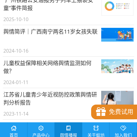
童”事件简报
2025-10-10
舆情简评｜广西南宁两名11岁女孩失联
2024-10-16
儿童权益保障相关网络舆情监测如何
做？
2024-01-11
江苏省儿童青少年近视防控政策舆情研
判分析报告
免费试用
2023-11-14
儿童领域舆论负面风险点有哪些？怎么
预警舆情？
首页
产品中心
舆情播报
关于蚁坊
加入我们