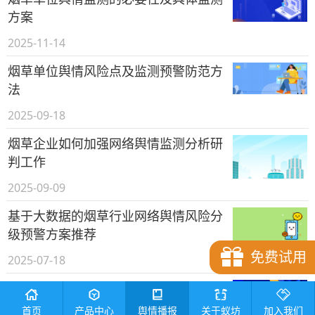
方案
2025-11-14
烟草单位舆情风险点及监测预警防范方
法
2025-09-18
烟草企业如何加强网络舆情监测分析研
判工作
2025-09-09
基于大数据的烟草行业网络舆情风险分
级预警方案推荐
免费试用
2025-07-18
烟草企业做好社交媒体账号监测的必要
性与策略
首页
产品中心
舆情播报
关于蚁坊
加入我们