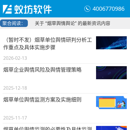
4006770986
聚合阅读：
关于 “烟草舆情舆论” 的最新资讯内容
（暂时不发）烟草单位舆情研判分析工
作重点及具体实施步骤
2026-02-13
烟草企业舆情风险及舆情管理策略
2025-12-18
烟草单位舆情监测方案及实施细则
2025-11-17
烟草单位舆情监测的必要性及具体监测