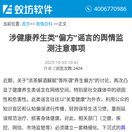
4006770986
当前位置
:
首页
>>
舆情百科
>>
正文
涉健康养生类“偏方”谣言的舆情监
测注意事项
2025-10-03 10:42
作者
:
Z
浏览次数
:
2404
近期，关于“浓茶解酒解腻”等所谓“养生偏方”的讨论，再次凸
显了健康养生类谣言在网络空间，特别是社交媒体中的顽固
性和危害性。此类谣言往往以“关爱健康”为外衣，利用公众的
知识盲区和认知偏误进行传播，轻则误导生活习惯，重则延
误规范治疗、损害身体健康。对此，相关部门（卫健、疾
控、网信、市场监管等）必须建立一套精细化、下沉式的
舆