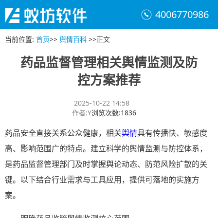
4006770986
当前位置
:
首页
>>
舆情百科
>>
正文
药品监督管理相关舆情监测及防
控方案推荐
2025-10-22 14:58
作者
:
Y
浏览次数
:
1836
药品安全直接关系公众健康，相关
舆情
具有传播快、敏感度
高、影响范围广的特点。建立科学的舆情监测与防控体系，
是药品监督管理部门及时掌握舆论动态、防范风险扩散的关
键。以下结合行业需求与工具应用，提供可落地的实施方
案。