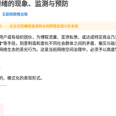
情绪的现象、监测与预防
互联网舆情治理
势——
点击试用鹰眼速读网全网舆情监测分析系统
用户或有组织团伙，为博取流量、宣泄私愤、或达成特定商业乃
”
等手段，刻意制造和激化不同社会群体之间的矛盾、偏见与敌
网络生态的恶劣行为。这是当前网络空间治理中，必须予以高度
解
的、模式化的表现形式。