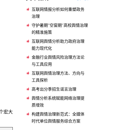
互联网情报分析如何重塑政务
治理
守护暑期"空窗期"高校舆情治理
的精准施策
互联网舆情分析助力政府治理
能力现代化
金融行业舆情风险治理方法论
与工具应用
互联网舆情治理方法、方向与
工具探析
高考出分季招生谣言治理
舆情分析系统赋能网络治理提
质增效
个宏大
构建舆情治理新范式：全媒体
时代单位舆情服务综合方案