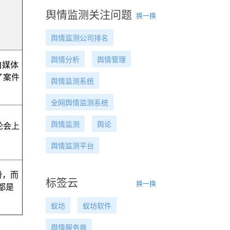
舆情监测关注问题
换一换
舆情监测公司排名
舆情分析
舆情管理
自媒体
了案件
舆情监测系统
全网舆情监测系统
舆情监测
舆论
论会上
舆情监测平台
纷，而
标签云
换一换
都是
蚁坊
蚁坊软件
舆情服务商