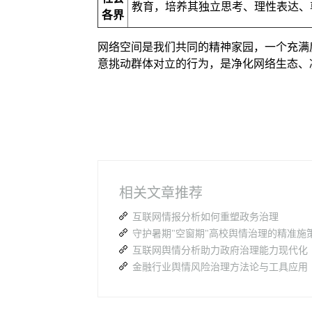
教育，培养其独立思考、理性表达、
各界
网络空间是我们共同的精神家园，一个充满
意挑动群体对立的行为，是净化网络生态、
相关文章推荐
互联网情报分析如何重塑政务治理
守护暑期"空窗期"高校舆情治理的精准施
互联网舆情分析助力政府治理能力现代化
金融行业舆情风险治理方法论与工具应用