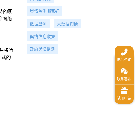
持的明
舆情监测哪家好
等网络
数据监测
大数据舆情
舆情信息收集
政府舆情监测
并将所
”式的