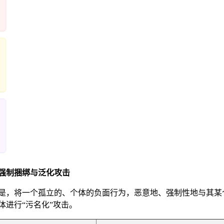
的强制捆绑与泛化攻击
是，将一个孤立的、个体的负面行为，恶意地、强制性地与其某
进行“污名化”攻击。