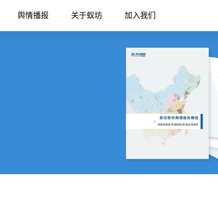
舆情播报
关于蚁坊
加入我们