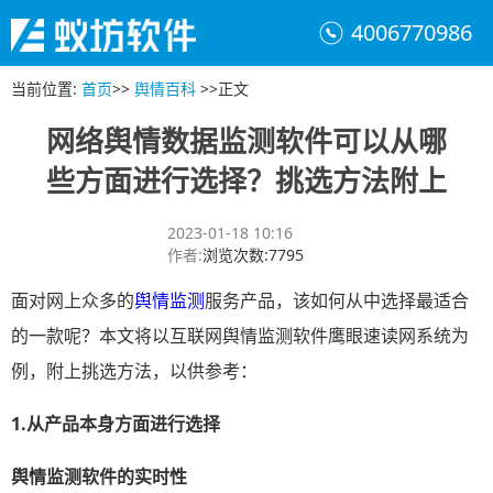
4006770986
当前位置
:
首页
>>
舆情百科
>>
正文
网络舆情数据监测软件可以从哪
些方面进行选择？挑选方法附上
2023-01-18 10:16
作者
:
浏览次数
:
7795
面对网上众多的
舆情监测
服务产品，该如何从中选择最适合
的一款呢？本文将以互联网舆情监测软件鹰眼速读网系统为
例，附上挑选方法，以供参考：
1.
从
产品本身方面
进行选择
舆情
监测软件的实时
性