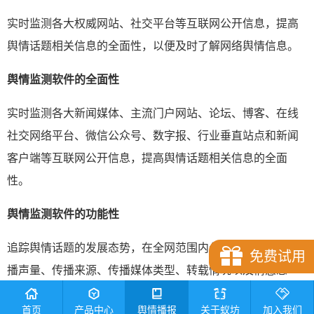
实时监测各大权威网站、社交平台等互联网公开信息，提高
舆情话题相关信息的全面性，以便及时了解网络舆情信息。
舆情
监测软件的
全面性
实时监测各大新闻媒体、主流门户网站、论坛、博客、在线
社交网络平台、微信公众号、数字报、行业垂直站点和新闻
客户端等互联网公开信息，提高舆情话题相关信息的全面
性。
舆情监测软件的功能性
追踪舆情话题的发展态势，在全网范围内分析挖掘舆情的传
免费试用
播声量、传播来源、传播媒体类型、转载情况以及情感态
度，便于掌握舆情发展的路径、脉络和态势。另外，可以剪
首页
产品中心
舆情播报
关于蚁坊
加入我们