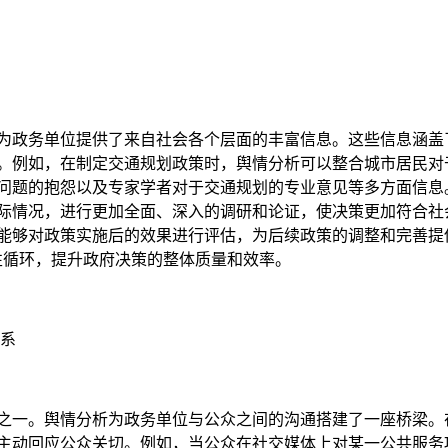
为政务单位提供了来自社会各个层面的丰富信息。这些信息涵盖
。例如，在制定交通规划政策时，舆情分析可以整合城市居民对
问题的抱怨以及专家学者对于交通规划的专业意见等多方面信息
际情况，进行更加全面、深入的调研和论证，使决策更加符合社
能够对政策实施后的效果进行评估，为后续政策的调整和完善提
整的良性循环，提升政府决策的整体质量和效率。
系
之一。舆情分析为政务单位与公众之间的沟通搭建了一座桥梁。
主动回应公众关切。例如，当公众在社交媒体上对某一公共服务