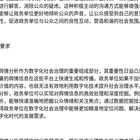
进行解答，消除公众的疑虑。这种积极主动的沟通方式能够增强
能够让政务单位更好地倾听公众的声音，让公众感受到自己的意
性，促进政务单位与公众之间的良性互动，营造和谐的社会氛围
要求
舆情分析作为数字化社会治理的重要组成部分，其重要性日益凸
量的舆情信息在这些平台上快速生成和传播。政务单位如果不加
价值的内容，也就无法有效地利用数字化技术提升社会治理水平
分析，政务单位可以实现对舆情信息的高效处理和深度挖掘。例
析，能够快速准确地把握公众情绪和关注焦点；通过数据挖掘技
得政务单位在数字化社会治理中能够更加精准地定位问题、解决
字化时代的发展需求。