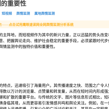
测的重要性
短视频
舆情监测
属地舆情监测
势——
点击试用鹰眼速读网全网舆情监测分析系统
的主阵地，而短视频作为其中的新兴力量，正以迅猛的势头改变
意、把握舆论走向、维护社会稳定的重要手段，必须紧跟时代步
舆情监测中的独特价值和重要性。
的特点，迅速吸引了海量用户。其传播速度之快、范围之广令人
得数以万计的浏览量、点赞量和转发量，从而在短时间内形成强
酵和扩散的重要平台。与传统的文字、图片等信息形式相比，短
佛身临其境，从而更容易引发情感共鸣和舆论关注。例如，在一
网络上迅速传播，引发公众的广泛讨论和关注，甚至在一定程度