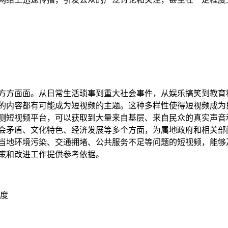
方方面面。从日常生活琐事到重大社会事件，从娱乐搞笑到教育
的内容都有可能成为短视频的主题。这种多样性使得短视频成为
测短视频平台，可以获取到大量来自基层、来自民众的真实声音
会矛盾、文化特色、经济发展等多个方面，为属地政府和相关部
当地环境污染、交通拥堵、公共服务不足等问题的短视频，能够
策和改进工作提供参考依据。
度