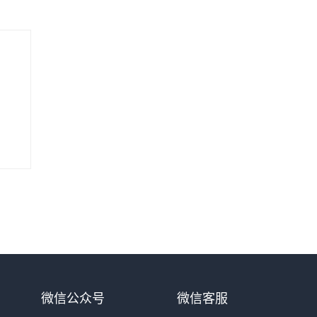
微信公众号
微信客服