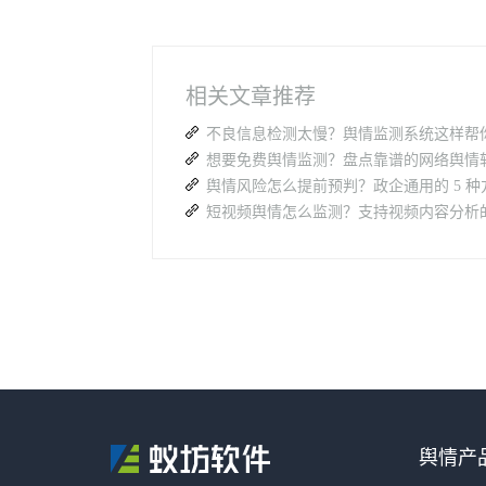
相关文章推荐
舆情产