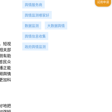
舆情服务商
舆情监测哪家好
数据监测
大数据舆情
舆情信息收集
。短视
政府舆情监测
相关部
测有助
答民众
播正能
频舆情
更加科
好地把
加强短