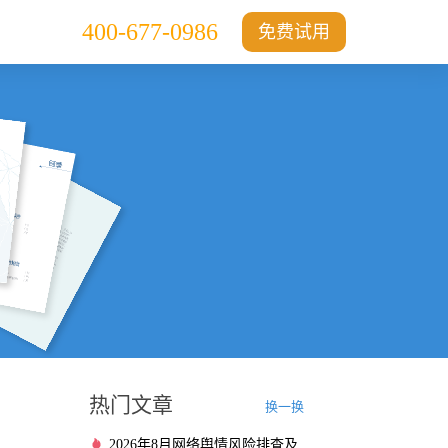
400-677-0986
免费试用
热门文章
换一换
2026年8月网络舆情风险排查及