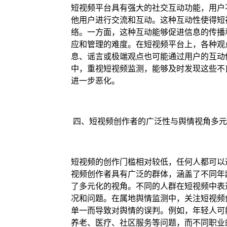
短视频平台具有强大的社交互动功能，用户
他用户进行交流和互动。这种互动性使得短
络。一方面，这种互动能够促进信息的传播
应和管理的难度。在短视频平台上，各种观
息、谣言或极端观点也可能通过用户的互动
中，重视短视频监测，能够及时发现这些不
进一步恶化。
四、短视频创作者的广泛性与舆情视角多元
短视频的创作门槛相对较低，任何人都可以
视频创作者具有广泛的群体，涵盖了不同年
了多元化的视角。不同的人群在短视频中表
况和问题。在属地舆情监测中，关注短视频
单一而导致对舆情的误判。例如，年轻人可
养老、医疗、社区服务等问题，而不同职业