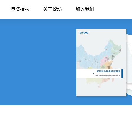
舆情播报
关于蚁坊
加入我们