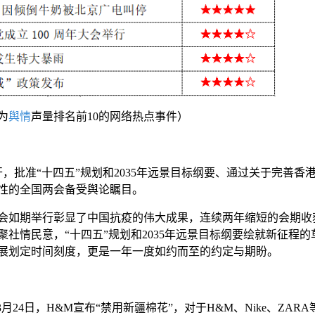
为
舆情
声量排名前10的网络热点事件）
开，批准“十四五”规划和2035年远景目标纲要、通过关于完善香
性的全国两会备受舆论瞩目。
会如期举行彰显了中国抗疫的伟大成果，连续两年缩短的会期收
社情民意，“十四五”规划和2035年远景目标纲要绘就新征程的
展划定时间刻度，更是一年一度如约而至的约定与期盼。
24日，H&M宣布“禁用新疆棉花”，对于H&M、Nike、ZARA