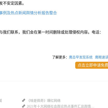
发不安定因素。
点事例及热点新闻舆情分析报告整合
与我们联系，我们会在第一时间删除或处理侵权内容。电话：
了解更多：
鹰击早发现系统
鹰眼速
点击立即申请免
域
《啥是佩奇》爆红网络
2021年十大网络社会舆论热点事件汇总舆情分析