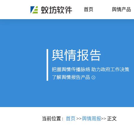
首页
舆情产品
当前位置
:
首页
>>
舆情周报
>>
正文