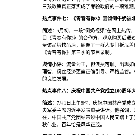
三孩政策真正落实成了考验政府的一项难题
热点事件七：《青春有你3》因倾倒牛奶被
简述：
5月初，一段“倒奶视频”在网上热
目《青春有你3》的合作方，观众购买后通
量该品牌饮品后，雇佣了一群人专门拆瓶盖
《青春有你》第三季的节目录制。
舆情小评：
流量为王，但浪费可耻。出现如
理智，粉丝经济更需正确引导、严格监管。
的良性发展。
热点事件八：庆祝中国共产党成立100周年
简述：
7月1日上午8时，庆祝中国共产党成
央军委主席习近平发表重要讲话。他强调，
在，中国共产党团结带领中国人民又踏上了
秋伟业，百年恰是风华正茂。