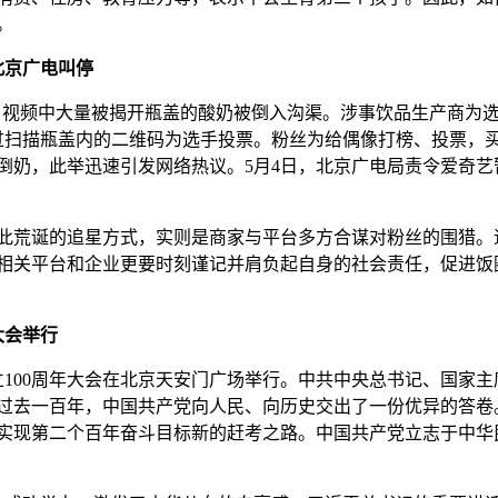
。
北京广电叫停
传，视频中大量被揭开瓶盖的酸奶被倒入沟渠。涉事饮品生产商为
过扫描瓶盖内的二维码为选手投票。粉丝为给偶像打榜、投票，
倒奶，此举迅速引发网络热议。5月4日，北京广电局责令爱奇艺
此荒诞的追星方式，实则是商家与平台多方合谋对粉丝的围猎。
相关平台和企业更要时刻谨记并肩负起自身的社会责任，促进饭
大会举行
立100周年大会在北京天安门广场举行。中共中央总书记、国家主
过去一百年，中国共产党向人民、向历史交出了一份优异的答卷
实现第二个百年奋斗目标新的赶考之路。中国共产党立志于中华