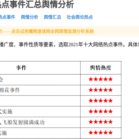
论热点事件汇总舆情分析
热点事件
舆情分析
舆情汇总
社会舆论热点
势——
点击试用鹰眼速读网全网舆情监测分析系统
广度、事件性质等要素，选取2021年十大网络热点事件。具体