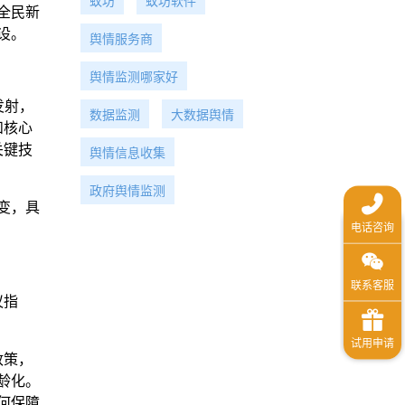
蚁坊
蚁坊软件
全民新
设。
舆情服务商
舆情监测哪家好
发射，
数据监测
大数据舆情
和核心
关键技
舆情信息收集
政府舆情监测
变，具
议指
政策，
龄化。
何保障