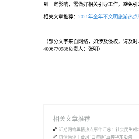
到一定影响，需做好相关引导工作，避免引
相关文章推荐：
2021年全年不文明旅游热
（部分文字来自网络，如涉及侵权，请及时
4006770986负责人：张明）
相关文章推荐
近期网络舆情热点事件汇总：社会民生领
舆情简评｜台风“白海豚”直奔华东沿海