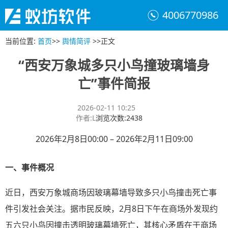
4006770986
当前位置
:
首页
>>
舆情简评
>>
正文
“西安万象城多只小鸟撞玻璃墙身
亡”事件简报
2026-02-11 10:25
作者
:
L
浏览次数
:
2438
2026年2月8日00:00 – 2026年2月11日09:00
一、事件概况
近日，西安万象城商场因玻璃幕墙导致多只小鸟撞击死亡事
件引发社会关注。据市民反映，2月8日下午在商场外发现约
五六只小鸟因撞击透明玻璃幕墙死亡，其核心矛盾在于商场