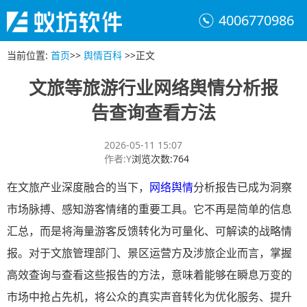
4006770986
当前位置
:
首页
>>
舆情百科
>>
正文
文旅等旅游行业网络舆情分析报
告查询查看方法
2026-05-11 15:07
作者
:
Y
浏览次数
:
764
在文旅产业深度融合的当下，
网络舆情
分析报告已成为洞察
市场脉搏、感知游客情绪的重要工具。它不再是简单的信息
汇总，而是将海量游客反馈转化为可量化、可解读的战略情
报。对于文旅管理部门、景区运营方及涉旅企业而言，掌握
高效查询与查看这些报告的方法，意味着能够在瞬息万变的
市场中抢占先机，将公众的真实声音转化为优化服务、提升