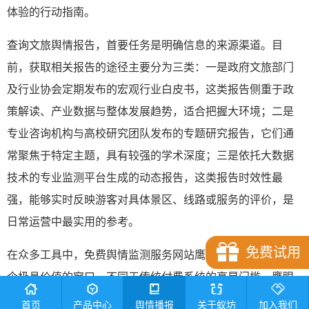
体验的行动指南。
查询文旅舆情报告，首要任务是明确信息的来源渠道。目
前，获取相关报告的途径主要分为三类：一是政府文旅部门
及行业协会定期发布的宏观行业白皮书，这类报告侧重于政
策解读、产业数据与整体发展趋势，适合把握大环境；二是
专业咨询机构与高校研究团队发布的专题研究报告，它们通
常聚焦于特定主题，具有较强的学术深度；三是依托大数据
技术的专业监测平台生成的动态报告，这类报告时效性最
强，能够实时反映游客对具体景区、线路或服务的评价，是
日常运营中最实用的参考。
免费试用
在众多工具中，免费舆情监测服务网站鹰眼速读网提供了一
个极具价值的窗口。不同于传统付费系统的高昂门槛，鹰眼
速读网通过开放的服务平台，让用户能够便捷地获取基础但
首页
产品中心
舆情播报
关于蚁坊
加入我们