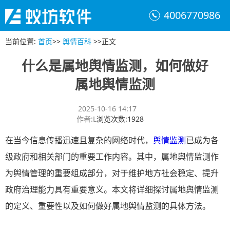
4006770986
当前位置
:
首页
>>
舆情百科
>>
正文
什么是属地舆情监测，如何做好
属地舆情监测
2025-10-16 14:17
作者
:
L
浏览次数
:
1928
在当今信息传播迅速且复杂的网络时代，
舆情监测
已成为各
级政府和相关部门的重要工作内容。其中，属地舆情监测作
为舆情管理的重要组成部分，对于维护地方社会稳定、提升
政府治理能力具有重要意义。本文将详细探讨属地舆情监测
的定义、重要性以及如何做好属地舆情监测的具体方法。