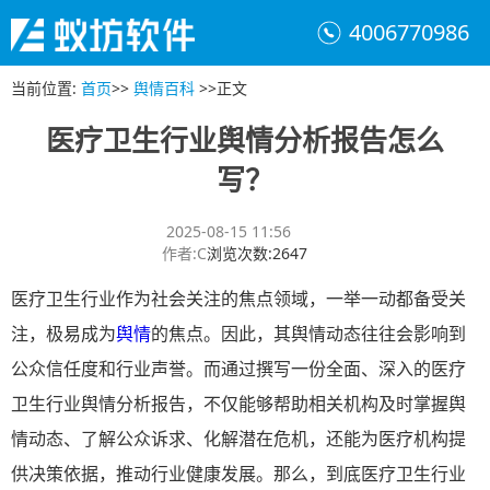
4006770986
当前位置
:
首页
>>
舆情百科
>>
正文
医疗卫生行业舆情分析报告怎么
写？
2025-08-15 11:56
作者
:
C
浏览次数
:
2647
医疗卫生行业作为社会关注的焦点领域，一举一动都备受关
注，极易成为
舆情
的焦点。因此，其舆情动态往往会影响到
公众信任度和行业声誉。而通过撰写一份全面、深入的医疗
卫生行业舆情分析报告，不仅能够帮助相关机构及时掌握舆
情动态、了解公众诉求、化解潜在危机，还能为医疗机构提
供决策依据，推动行业健康发展。那么，到底医疗卫生行业