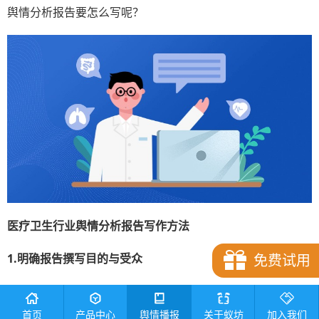
舆情分析报告要怎么写呢？
医疗卫生行业舆情分析报告
写作方法
1.明确报告撰写目的与受众
免费试用
在撰写报告之前，首先要明确报告的目的。不同的目的，决
定了报告的侧重点和内容结构。同时，要清楚报告的受众。
首页
产品中心
舆情播报
关于蚁坊
加入我们