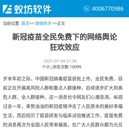
4006770986
当前位置
:
首页
>>
舆情热评
>>
正文
新冠疫苗全民免费下的网络舆论
狂欢效应
2021-01-04 21:34
作者
:
j
浏览次数
:
10099
岁末年初之际，中国新冠病毒疫苗获批上市，全民免费，目
前正在开展高风险人群和重点人群接种，后续逐步扩大到高
危人群、全人群接种，这一消息也令网友们心潮澎湃。纵观
过去一年，来势汹汹的新冠疫情冲击了人民原本的美好幸福
生活，而后经历了疫苗研发与临床试验推进工作，疫苗免费
的消息再次为全国人民带来福音。在广大人民群众都为元旦