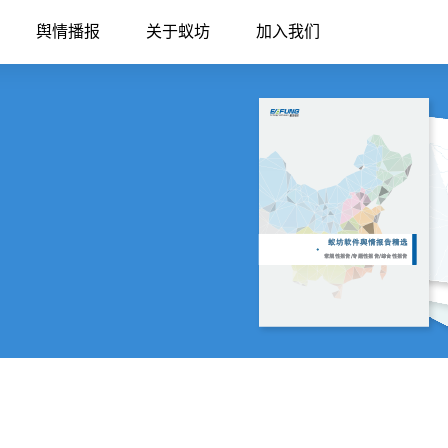
舆情播报
关于蚁坊
加入我们