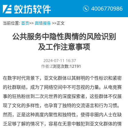
4006770986
当前位置
:
首页
>>
舆情报告
>>
正文
公共服务中隐性舆情的风险识别
及工作注意事项
2024-07-11 16:37
作者
:
Z
浏览次数
:
12191
在数字时代背景下，亚文化群体以其鲜明的个性标识和紧密
的社群联结，成为了网络空间中不可忽视的力量。从电竞赛
事的狂热粉丝到二次元世界的深度探索者，这些群体不仅展
现了文化的多样性，也孕育了独特的交流语言和行为习惯。
然而，正是这种高度内聚性和独特性，使得非圈内人士在缺
乏足够了解的情况下，容易在无意中触犯到亚文化群体的情