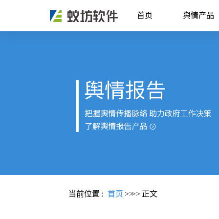
首页
舆情产品
当前位置
:
首页
>>
>>
正文