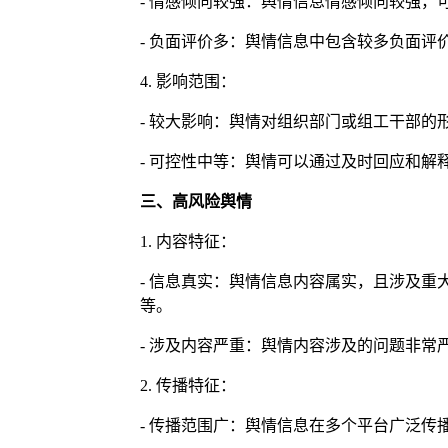
- 情感倾向较强：舆情信息情感倾向较强，
- 负面评价多：舆情信息中包含较多负面评
4. 影响范围：
- 较大影响：舆情对组织部门或组工干部
- 可控性中等：舆情可以通过及时回应和
三、高风险舆情
1. 内容特征：
- 信息真实：舆情信息内容属实，且涉及
等。
- 涉及内容严重：舆情内容涉及的问题非
2. 传播特征：
- 传播范围广：舆情信息在多个平台广泛