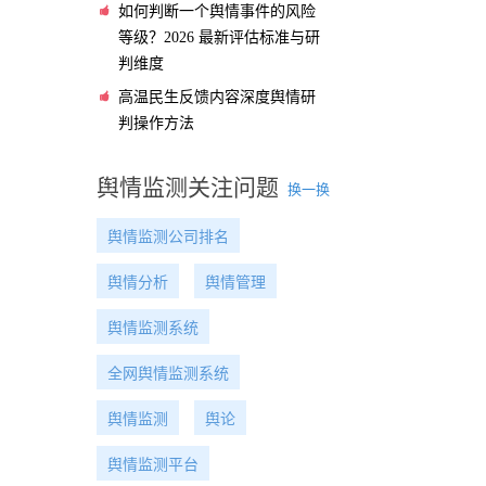
如何判断一个舆情事件的风险
等级？2026 最新评估标准与研
判维度
高温民生反馈内容深度舆情研
判操作方法
舆情监测关注问题
换一换
舆情监测公司排名
。
舆情分析
舆情管理
舆情监测系统
全网舆情监测系统
舆情监测
舆论
舆情监测平台