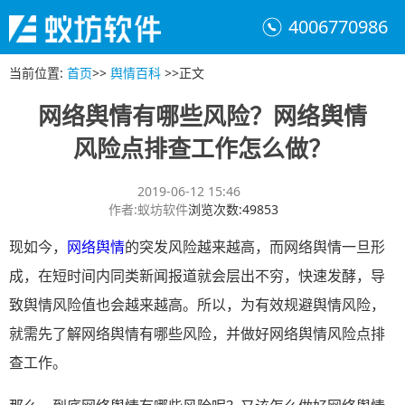
4006770986
当前位置
:
首页
>>
舆情百科
>>
正文
网络舆情有哪些风险？网络舆情
风险点排查工作怎么做？
2019-06-12 15:46
作者
:
蚁坊软件
浏览次数
:
49853
现如今，
网络舆情
的突发风险越来越高，而网络舆情一旦形
成，在短时间内同类新闻报道就会层出不穷，快速发酵，导
致舆情风险值也会越来越高。所以，为有效规避舆情风险，
就需先了解网络舆情有哪些风险，并做好网络舆情风险点排
查工作。