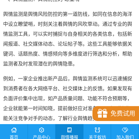
舆情监测是舆情风险防控的第一道防线，如同在信息的海洋
中设立瞭望哨，时刻关注着舆情的风吹草动。通过专业的舆
情监测工具，可以实时捕捉与自身相关的各类信息，包括新
闻报道、社交媒体动态、论坛帖子等。这些工具能够依据关
键词、话题热度、情感倾向等多维度进行筛选和分析，帮助
监测者及时发现潜在的舆情隐患。
例如，一家企业推出新产品后，舆情监测系统可以迅速捕捉
到消费者在各大网络平台、社交媒体上的反馈。如果发现有
负面评价集中出现，如产品质量问题、功能不符合预期等，
企业就能第一时间知晓，提前做好应对准备。同时，监测还
免费试用
能关注竞争对手的动态，了解行业舆情趋势，为自身的舆情
策略调整提供参考。
首页
产品中心
舆情播报
关于蚁坊
加入我们