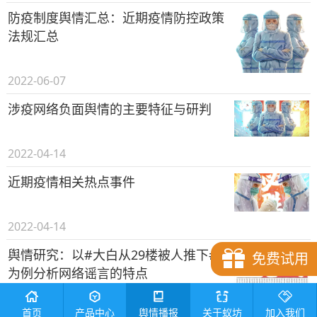
防疫制度舆情汇总：近期疫情防控政策
法规汇总
2022-06-07
涉疫网络负面舆情的主要特征与研判
2022-04-14
近期疫情相关热点事件
2022-04-14
舆情研究：以#大白从29楼被人推下#
免费试用
为例分析网络谣言的特点
2022-04-08
首页
产品中心
舆情播报
关于蚁坊
加入我们