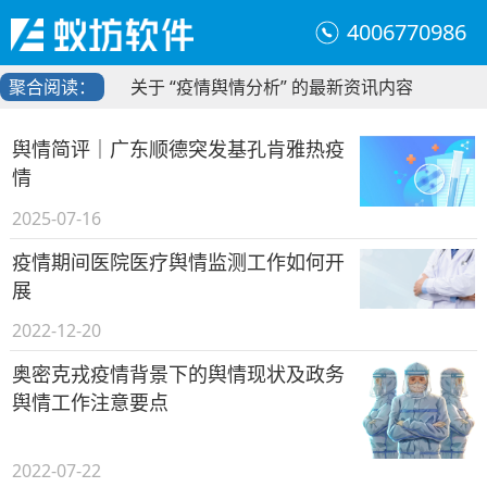
4006770986
聚合阅读：
关于 “疫情舆情分析” 的最新资讯内容
舆情简评｜广东顺德突发基孔肯雅热疫
情
2025-07-16
疫情期间医院医疗舆情监测工作如何开
展
2022-12-20
奥密克戎疫情背景下的舆情现状及政务
舆情工作注意要点
2022-07-22