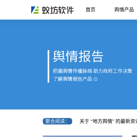
首页
舆情产品
聚合阅读：
关于 “地方舆情” 的最新