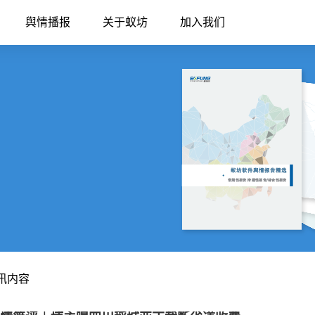
舆情播报
关于蚁坊
加入我们
资讯内容