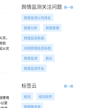
舆情监测关注问题
换一换
舆情监测公司排名
舆情分析
舆情管理
生火灾，
舆情监测系统
势较
全网舆情监测系统
起火灾
的另一
舆情监测
舆论
舆情监测平台
标签云
换一换
蚁坊
蚁坊软件
规使用
办公室
舆情服务商