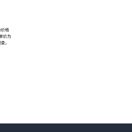
为价格
单价为
调查，