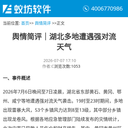
4006770986
当前位置
:
首页
>>
舆情简评
>>
正文
舆情简评｜湖北多地遭遇强对流
天气
2026-07-07 17:10
作者
:
C
浏览次数
:
1053
一、
事件概述
2026年7月6日晚间至7日凌晨，湖北省东部黄石、黄冈、鄂
州、咸宁等地遭遇强对流天气袭击。19时至23时期间，多地
出现雷暴大风，53个乡镇风力达到8至13级，其中部分乡镇
出现龙卷风。根据各地应急管理部门陆续发布的灾情统计，