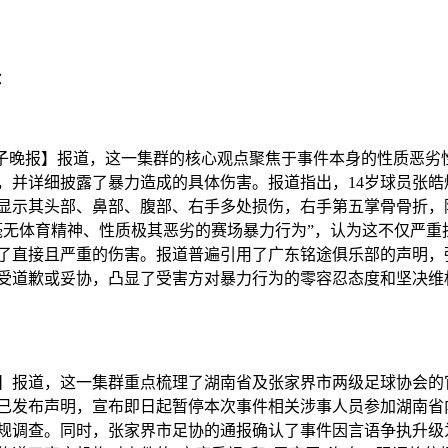
：
扬子晚报】报道，这一集群的核心观点聚焦于事件本身的性质恶劣
，并详细披露了暴力造成的具体伤害。报道指出，14岁球员张皓
显示其头部、鼻部、腹部、右手多处损伤，右手第五掌骨骨折，
毫无体育精神、性质极其恶劣的赛场暴力行为”，认为这不仅严重
了直接且严重的伤害。报道普遍引用了广东铭途俱乐部的声明，
受道歉或妥协，凸显了受害方对暴力行为的零容忍态度和坚决维
】报道，这一集群重点梳理了湖南省及张家界市两级足球协会的
已发布声明，宣布即日起暂停本次事件相关涉事人员参加湖南省
规调查。同时，张家界市足协的通报确认了事件因言语争执升级