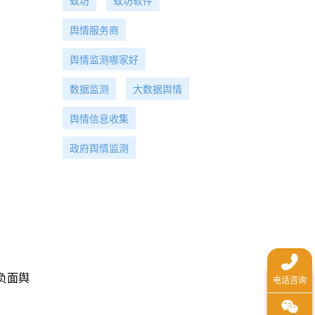
蚁坊
蚁坊软件
舆情服务商
舆情监测哪家好
数据监测
大数据舆情
舆情信息收集
政府舆情监测
负面舆