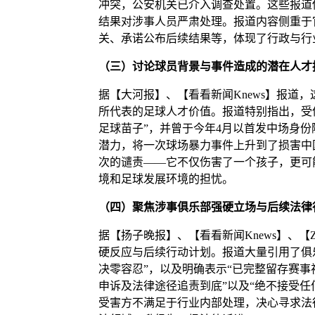
冲突，公安机关已介入调查处置。这些报道传
结果对涉事人员严肃处理。报道内容侧重于
关、承诺公布后续结果等，体现了行政与行
（三）讨论球员背景与事件造成的潜在人
据【大河报】、【看看新闻Knews】报道
所代表的足球人才价值。报道特别指出，受伤
足球苗子”，并曾于今年4月以首发中场身份
潜力，将一次球场暴力事件上升到了损害中
次的谴责——它不仅伤害了一个孩子，更可
境和足球发展环境的担忧。
（四）聚焦涉事俱乐部强硬立场与后续法
据【扬子晚报】、【看看新闻Knews】、
硬反应与后续行动计划。报道大量引用了俱乐
决零容忍”，以及明确表示“已完整留存赛事
申诉及法律途径追责到底”以及“绝不接受
受害方不满足于行业内部处理，决心寻求法