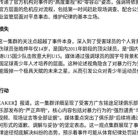
递了官方机构对事件的“高度重视”和“零容忍”姿态，强调将依
官方层面的危机应对流程，包括第一时间赶赴现场调查、配合公
业监管层面对平息事态、维护纪律的基本立场。
才损失
，这一集群的关注点超越了事件本身，深入到了受害球员的个人背
球员张皓烨年仅14岁，是国内2011年龄段的顶尖球员，是“国
随U15国少队击败意大利U15。媒体通过强调球员的国字号背景
国足球青少年人才培养的层面。这种论述视角隐含了对暴力行为
能毁掉一个极具天赋的未来之星，从而引发公众对青少年运动员
律行动
【ZAKER】报道，这一集群详细呈现了受害方广东铭途足球俱乐
部发布的“严正声明”，核心内容包括对暴力行为的“强烈谴责”
视频、现场证言等全部证据”。媒体重点突出了俱乐部“后续将通
任何形式的道歉、调解与妥协”的坚定表态。这一观点集群展现了
律途径彻底解决纠纷的态势，预示着事件可能从体育纪律处罚延