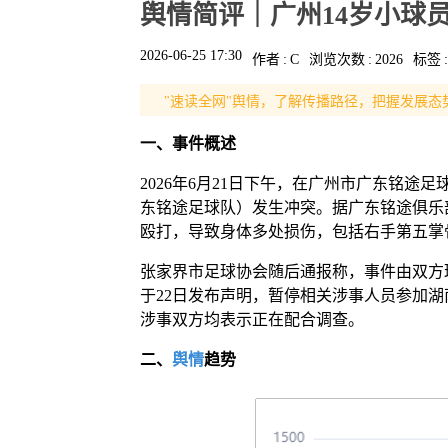
舆情简评｜广州14岁小球
2026-06-25 17:30
作者
:
C
浏览次数
:
2026
标签
:
"速读全网"舆情，了解传播路径，把握发展态
一、
事件概述
2026年6月21日下午，在广州市广东铭途
东铭途足球队）发生冲突。据广东铭途俱乐
殴打，导致身体多处损伤，包括右手第五掌
张家界市足球协会随后通报称，事件由双方
于22日发布声明，暂停相关涉事人员参加
涉事双方均表示正在配合调查。
二、
舆情
趋势