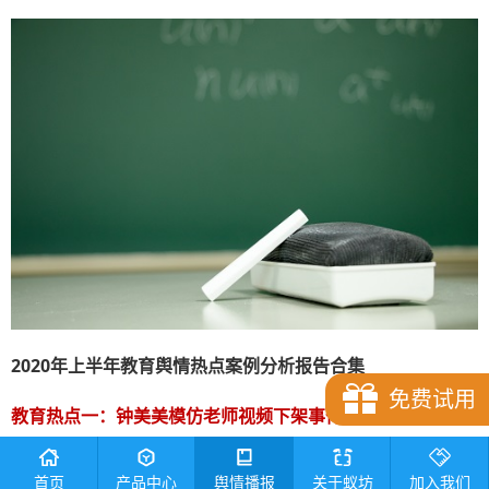
2020年上半年教育舆情热点案例分析报告合集
免费试用
教育热点一：钟美美模仿老师视频下架事件
热点简介：
2020年5月，来自东北鹤岗的一名初中学生在快
首页
产品中心
舆情播报
关于蚁坊
加入我们