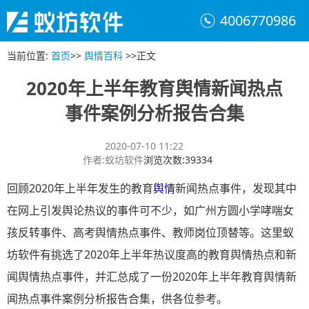
4006770986
当前位置
:
首页
>>
舆情百科
>>
正文
2020年上半年教育舆情新闻热点
事件案例分析报告合集
2020-07-10 11:22
作者
:
蚁坊软件
浏览次数
:
39334
回顾2020年上半年发生的教育
舆情
新闻热点事件，发现其中
在网上引发舆论热议的事件可不少，如广州方圆小学哮喘女
孩反转事件、高考舆情热点事件、教师岗位顶替等。这里蚁
坊软件有挑选了2020年上半年热议度高的教育舆情热点和新
闻舆情热点事件，并汇总成了一份2020年上半年教育舆情新
闻热点事件案例分析报告合集，供各位参考。