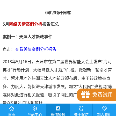
（图片来源于网络）
5月
网络舆情案例分析
报告汇总
案例一：天津人才新政事件
点击：
查看舆情案例分析报告
2018年5月16日，天津市在第二届世界智能大会上发布“海河
英才”行动计划，大幅降低人才落户门槛，掀起新一轮引才育
才、留才用才的热潮天津人才新政颁布后，由于该政策亮点
多、力度大，能促进天津城市发展，加之“人民网”“央视网”等
免费试用
媒体对此进行相关报道，吸引了网民的广泛关注，相关舆情
量在5月21日达到顶峰。
首页
产品中心
舆情播报
关于蚁坊
加入我们
案例二：联想5G投票事件