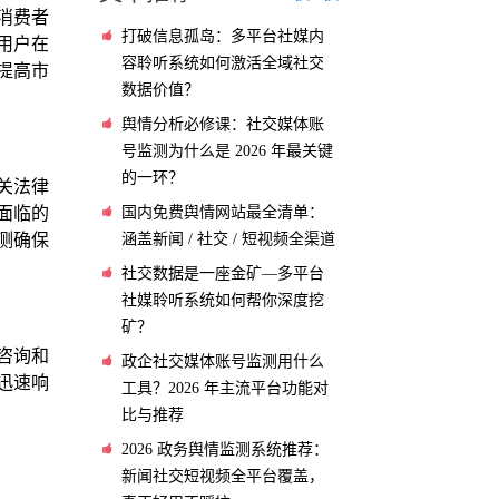
消费者
打破信息孤岛：多平台社媒内
用户在
容聆听系统如何激活全域社交
提高市
数据价值？
舆情分析必修课：社交媒体账
号监测为什么是 2026 年最关键
的一环？
关法律
国内免费舆情网站最全清单：
面临的
涵盖新闻 / 社交 / 短视频全渠道
测确保
社交数据是一座金矿—多平台
社媒聆听系统如何帮你深度挖
矿？
咨询和
政企社交媒体账号监测用什么
迅速响
工具？2026 年主流平台功能对
比与推荐
2026 政务舆情监测系统推荐：
新闻社交短视频全平台覆盖，