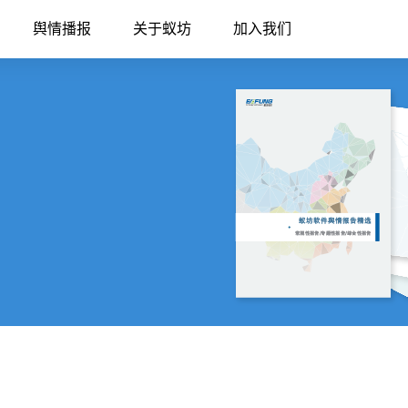
舆情播报
关于蚁坊
加入我们