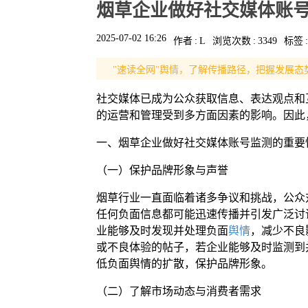
烟草企业做好社交媒体账
2025-07-02 16:26
作者
:
L
浏览次数
:
3349
标签
:
"速读全网"舆情，了解传播路径，把握发展态
社交媒体已成为公众获取信息、表达观点和
的运营和管理受到多方面因素的影响。因此
一、烟草企业做好社交媒体账号监测的重要
（一）保护品牌形象与声誉
烟草行业一直面临着诸多争议和挑战，公众
任何负面信息都可能迅速传播并引发广泛讨
业能够及时发现并处理负面
舆情
，减少不良
或不良体验的帖子，若企业能够及时监测到
低负面舆情的扩散，保护品牌形象。
（二）了解市场动态与消费者需求