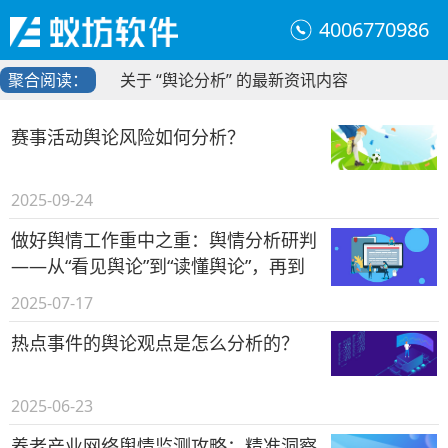
4006770986
聚合阅读：
关于 “舆论分析” 的最新资讯内容
赛事活动舆论风险如何分析？
2025-09-24
做好舆情工作重中之重：舆情分析研判
——从“看见舆论”到“读懂舆论”，再到
“驾驭舆论”
2025-07-17
热点事件的舆论观点是怎么分析的？
2025-06-23
养老产业网络舆情监测攻略：精准洞察