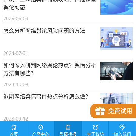
舆论动态
2025-06-09
怎么分析网络舆论风险问题的方法
2024-07-31
如何深入研判网络舆论热点？舆情分析
方法有哪些？
2023-10-08
近期网络舆情事件热点分析怎么做？
免费试用
2023-09-12
核污染水排海舆论分析报告怎么写？去
首页
产品中心
舆情播报
关于蚁坊
加入我们