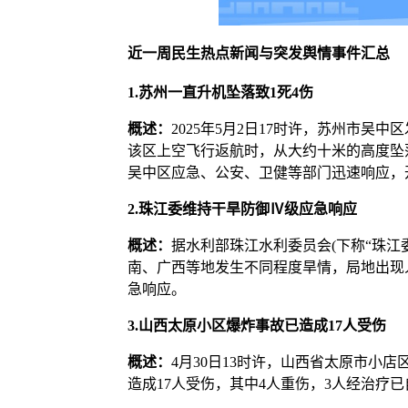
近一周民生热点新闻与突发舆情事件汇总
1.苏州一直升机坠落致1死4伤
概述：
2025年5月2日17时许，苏州市吴中
该区上空飞行返航时，从大约十米的高度坠
吴中区应急、公安、卫健等部门迅速响应，
2.珠江委维持干旱防御Ⅳ级应急响应
概述：
据水利部珠江水利委员会(下称“珠江
南、广西等地发生不同程度旱情，局地出现
急响应。
3.山西太原小区爆炸事故已造成17人受伤
概述：
4月30日13时许，山西省太原市小
造成17人受伤，其中4人重伤，3人经治疗