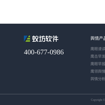
舆情产
鹰眼速
400-677-0986
鹰击早
鹰眼早
鹰领舆
舆情分
Copyright