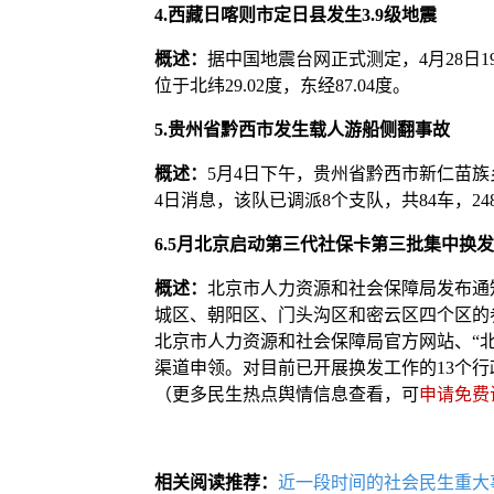
4.西藏日喀则市定日县发生3.9级地震
概述：
据中国地震台网正式测定，4月28日1
位于北纬29.02度，东经87.04度。
5.贵州省黔西市发生载人游船侧翻事故
概述：
5月4日下午，贵州省黔西市新仁苗
4日消息，该队已调派8个支队，共84车，24
6.5月北京启动第三代社保卡第三批集中换发
概述：
北京市人力资源和社会保障局发布通
城区、朝阳区、门头沟区和密云区四个区的
北京市人力资源和社会保障局官方网站、“
渠道申领。对目前已开展换发工作的13个
（更多民生热点舆情信息查看，可
申请免费
相关阅读推荐：
近一段时间的社会民生重大事件