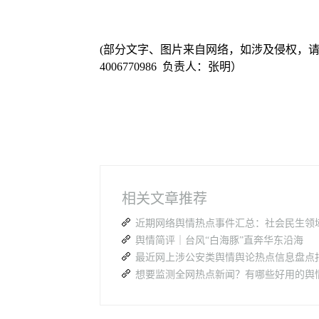
(部分文字、图片来自网络，如涉及侵权，
4006770986 负责人：张明）
相关文章推荐
近期网络舆情热点事件汇总：社会民生领
舆情简评｜台风“白海豚”直奔华东沿海