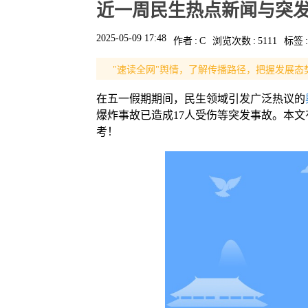
近一周民生热点新闻与突发舆情
2025-05-09 17:48
作者
:
C
浏览次数
:
5111
标签
:
"速读全网"舆情，了解传播路径，把握发展态
在五一假期期间，民生领域引发广泛热议的
爆炸事故已造成17人受伤等突发事故。本
考！