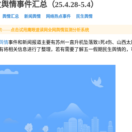
事件汇总（25.4.28-5.4）
舆情汇总
新闻舆情
网络热点事件
民生舆情
势——
点击试用鹰眼速读网全网舆情监测分析系统
舆情
事件和新闻报道主要有苏州一直升机坠落致1死4伤、山西太
文有将相关信息进行了整理，若有需要了解五一假期民生舆情的，