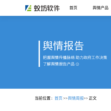
首页
舆情产品
当前位置
:
首页
>>
舆情周报
>>
正文