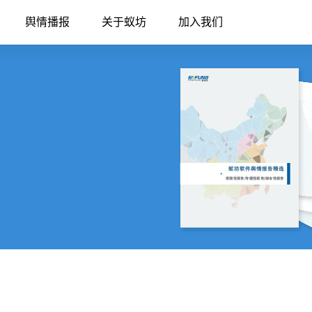
舆情播报
关于蚁坊
加入我们