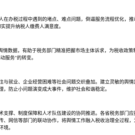
人在办税过程中遇到的堵点、难点问题，倒逼服务流程优化，推
切实提升纳税人缴费人满意度。
税舆情数据，有助于税务部门精准把握市场主体诉求，为税收政策
主动服务"的转变。
往与就业、企业经营困难等社会问题交织叠加。建立灵敏的舆情
理，防止小问题演变成大事件，维护社会和谐稳定。
术支撑、制度保障和人才队伍建设的协同推进。各省税务部门应
传、网信等部门的联动协作，将舆情工作融入税收治理全过程，
环境。