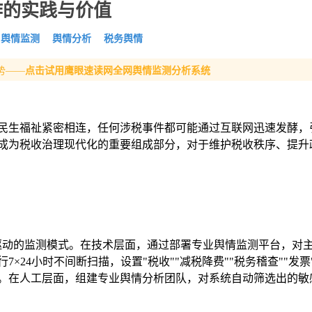
作的实践与价值
舆情监测
舆情分析
税务舆情
势——
点击试用鹰眼速读网全网舆情监测分析系统
民生福祉紧密相连，任何涉税事件都可能通过互联网迅速发酵，
成为税收治理现代化的重要组成部分，对于维护税收秩序、提升
轮驱动的监测模式。在技术层面，通过部署专业舆情监测平台，对
×24小时不间断扫描，设置"税收""减税降费""税务稽查""发票
。在人工层面，组建专业舆情分析团队，对系统自动筛选出的敏