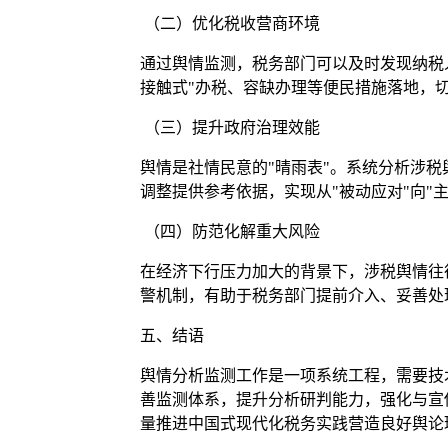
（二）优化税收营商环境
通过舆情监测，税务部门可以及时发现纳税
接触式"办税、容缺办理等便民措施落地，
（三）提升政府治理效能
舆情是社情民意的"晴雨表"。系统分析涉
调整提供参考依据，实现从"被动应对"向"
（四）防范化解重大风险
在经济下行压力加大的背景下，涉税舆情往
警机制，有助于税务部门提前介入、妥善处
五、结语
舆情分析监测工作是一项系统工程，需要技
善监测体系，提升分析研判能力，强化与宣
量推进中国式现代化税务实践营造良好舆论