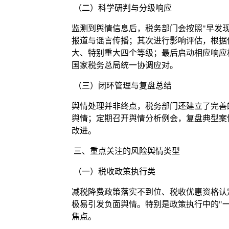
（二）科学研判与分级响应
监测到舆情信息后，税务部门会按照"早发
报道与谣言传播；其次进行影响评估，根据
大、特别重大四个等级；最后启动相应响应
国家税务总局统一协调应对。
（三）闭环管理与复盘总结
舆情处理并非终点，税务部门还建立了完善
舆情；定期召开舆情分析例会，复盘典型案
改进。
三、重点关注的风险舆情类型
（一）税收政策执行类
减税降费政策落实不到位、税收优惠资格认
极易引发负面舆情。特别是政策执行中的"
焦点。