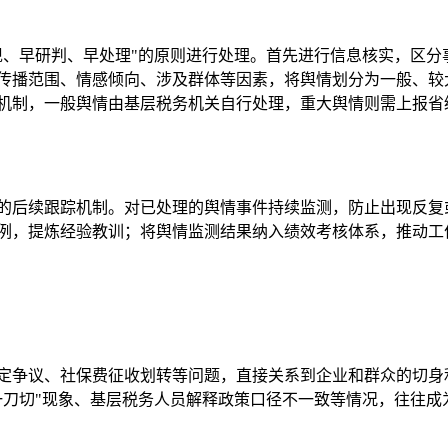
现、早研判、早处理"的原则进行处理。首先进行信息核实，区分
传播范围、情感倾向、涉及群体等因素，将舆情划分为一般、较
机制，一般舆情由基层税务机关自行处理，重大舆情则需上报省
的后续跟踪机制。对已处理的舆情事件持续监测，防止出现反复
例，提炼经验教训；将舆情监测结果纳入绩效考核体系，推动工
定争议、社保费征收划转等问题，直接关系到企业和群众的切身
一刀切"现象、基层税务人员解释政策口径不一致等情况，往往成