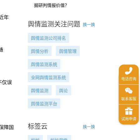
掘研判情报价值？
近年
舆情监测关注问题
换一换
舆情监测公司排名
随
舆情分析
舆情管理
舆情监测系统
全网舆情监测系统
不仅误
舆情监测
舆论
舆情监测平台
标签云
换一换
保障国