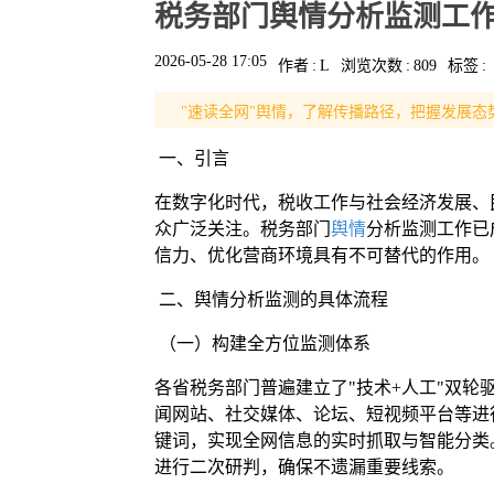
税务部门舆情分析监测工
2026-05-28 17:05
作者
:
L
浏览次数
:
809
标签
:
"速读全网"舆情，了解传播路径，把握发展态
一、引言
在数字化时代，税收工作与社会经济发展、
众广泛关注。税务部门
舆情
分析监测工作已
信力、优化营商环境具有不可替代的作用。
二、舆情分析监测的具体流程
（一）构建全方位监测体系
各省税务部门普遍建立了"技术+人工"双
闻网站、社交媒体、论坛、短视频平台等进行7
键词，实现全网信息的实时抓取与智能分类
进行二次研判，确保不遗漏重要线索。