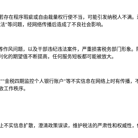
若存在程序瑕疵或自由裁量权行使不当，可能引发纳税人不满。
执法"等问题，经网络传播后造成了不良社会影响。
"等作风问题，以及干部违纪违法案件，严重损害税务部门形象。
便利化的期望值不断提高，任何服务短板都可能被放大。
征""金税四期监控个人银行账户"等不实信息在网络上时有传播，
收工作秩序。
止不实信息扩散，澄清政策误读，维护税法的严肃性和权威性，