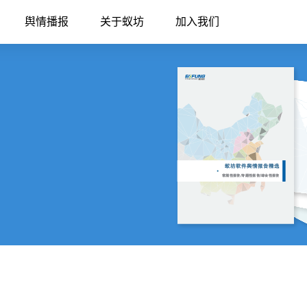
舆情播报
关于蚁坊
加入我们