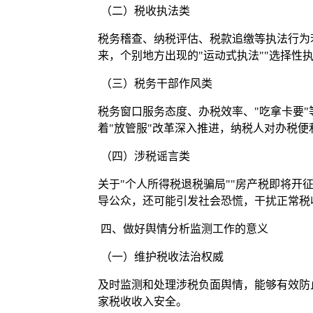
（二）税收执法类
税务稽查、纳税评估、税款追缴等执法行为
来，个别地方出现的"运动式执法""选择性
（三）税务干部作风类
税务窗口服务态度、办税效率、"吃拿卡要
着"放管服"改革深入推进，纳税人对办税
（四）涉税谣言类
关于"个人所得税退税骗局""房产税即将开
导公众，还可能引发社会恐慌，干扰正常税
四、做好舆情分析监测工作的意义
（一）维护税收法治权威
及时监测和处理涉税负面舆情，能够有效防
家税收收入安全。