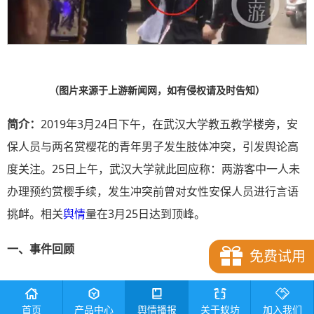
（图片来源于上游新闻网，如有侵权请及时告知）
简介：
2019年3月24日下午，在武汉大学教五教学楼旁，安
保人员与两名赏樱花的青年男子发生肢体冲突，引发舆论高
度关注。25日上午，武汉大学就此回应称：两游客中一人未
办理预约赏樱手续，发生冲突前曾对女性安保人员进行言语
挑衅。相关
舆情
量在3月25日达到顶峰。
一、事件回顾
免费试用
首页
产品中心
舆情播报
关于蚁坊
加入我们