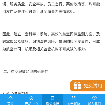
误、服务质量、安全事故、员工言行、票价政策等，均可能
引发广泛关注和讨论，甚至演变为舆情危机。
因此，建立一套科学、系统、高效的航空舆情监测方案，及
时掌握公众情绪、识别潜在风险、快速响应突发事件，已成
为航空公司、机场及相关监管机构不可或缺的能力。
二、航空舆情监测的必要性
免费试用
1. 维护品牌形象
首页
产品中心
舆情播报
关于蚁坊
加入我们