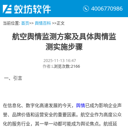
4006770986
当前位置
:
首页
>>
舆情百科
>>
正文
航空舆情监测方案及具体舆情监
测实施步骤
2025-11-13 16:47
作者
:
L
浏览次数
:
2166
一、引言
在信息化、数字化高速发展的今天，
舆情
已成为影响企业声
誉、品牌价值和运营安全的重要因素。航空业作为高度公众
化的服务行业，其一举一动都可能成为舆论焦点。航班延