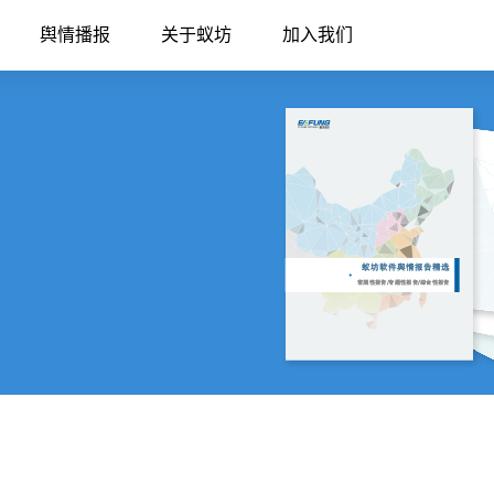
舆情播报
关于蚁坊
加入我们