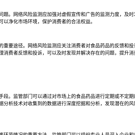
问题。网络风险监测应加强对虚假宣传和广告的监测力度，及时
可以净化市场环境，保护消费者的合法权益。
的重要途径。网络风险监测应关注消费者对食品药品的反馈和投
理消费者反馈和投诉，可以及时发现并解决存在的问题，提升消
手段。监管部门可以通过对市场上的食品药品进行定期或不定期
据分析技术对收集到的数据进行深度挖掘和分析，发现潜在的风
等环节情况的重要方法。监管部门可以组织专业人员深入企业和