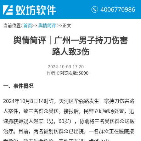
4006770986
当前位置
:
首页
>>
舆情简评
>>
正文
舆情简评｜广州一男子持刀伤害
路人致3伤
2024-10-09 17:20
作者
:
C
浏览次数
:
6090
一、
事件概况
2024年10月8日14时许，天河区华强路发生一宗持刀伤害路
人案件，致三名群众受伤。接报后，民警立即到场处置，迅
速抓获嫌疑人赵某（男，60岁），协助将三名受伤群众送医
治疗。目前，两名被划伤群众已出院，一名群众正在医院接