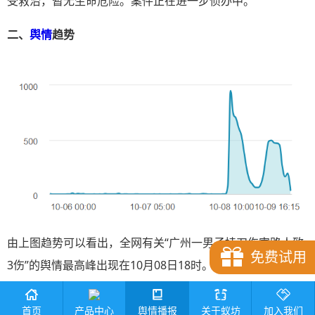
受救治，暂无生命危险。案件正在进一步侦办中。
二、
舆情
趋势
由上图趋势可以看出，全网有关“广州一男子持刀伤害路人致
免费试用
3伤”的舆情最高峰出现在10月08日18时。
三、
传播平台
产品中心
首页
舆情播报
关于蚁坊
加入我们