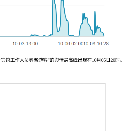
馆工作人员辱骂游客”的舆情最高峰出现在10月05日20时。