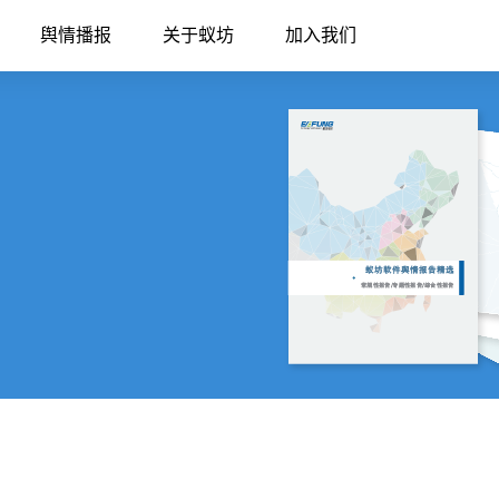
舆情播报
关于蚁坊
加入我们