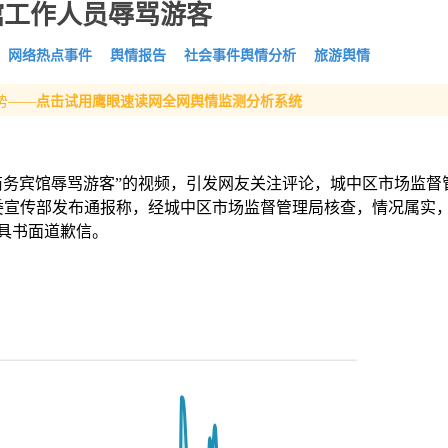
馆工作人员辱骂游客
网络热点事件
舆情报告
社会事件舆情分析
旅游舆情
势——
点击试用鹰眼速读网全网舆情监测分析系统
商务宾馆辱骂游客”的视频，引发网友关注评论，城中区市场监督
区委宣传部发布通报称，经城中区市场监督管理局核查，情况属实
具书面道歉信。