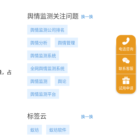
舆情监测关注问题
换一换
舆情监测公司排名
舆情分析
舆情管理
舆情监测系统
全网舆情监测系统
量，占
舆情监测
舆论
舆情监测平台
标签云
换一换
蚁坊
蚁坊软件