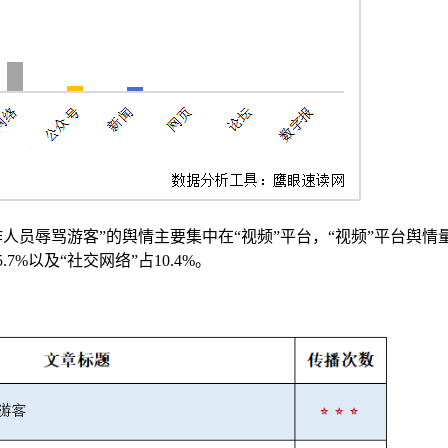
人员辱骂游客”的舆情主要集中在“视频”平台，“视频”平台舆情
.7%以及“社交网络”占10.4%。