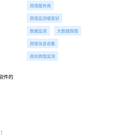
舆情服务商
舆情监测哪家好
数据监测
大数据舆情
舆情信息收集
政府舆情监测
软件的
话：