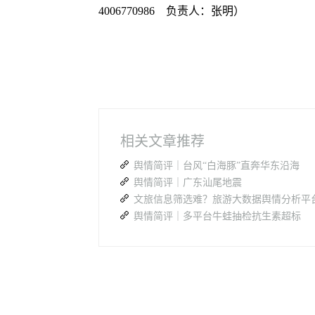
4006770986 负责人：张明）
相关文章推荐
舆情简评｜台风“白海豚”直奔华东沿海
舆情简评｜广东汕尾地震
舆情简评｜多平台牛蛙抽检抗生素超标