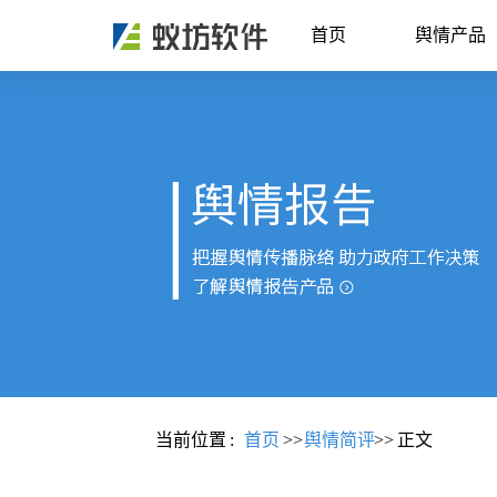
首页
舆情产品
当前位置
:
首页
>>
舆情简评
>>
正文