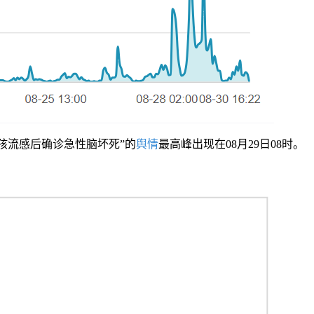
孩流感后确诊急性脑坏死”的
舆情
最高峰出现在08月29日08时。