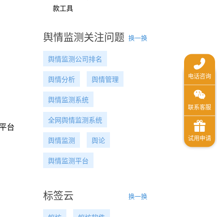
款工具
舆情监测关注问题
换一换
舆情监测公司排名
舆情分析
舆情管理
舆情监测系统
全网舆情监测系统
平台
舆情监测
舆论
舆情监测平台
标签云
换一换