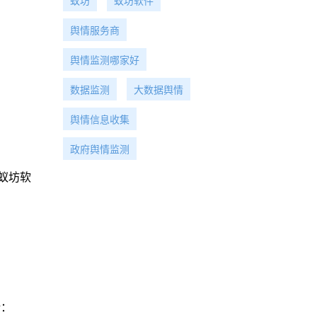
蚁坊
蚁坊软件
舆情服务商
舆情监测哪家好
数据监测
大数据舆情
舆情信息收集
政府舆情监测
蚁坊软
话：