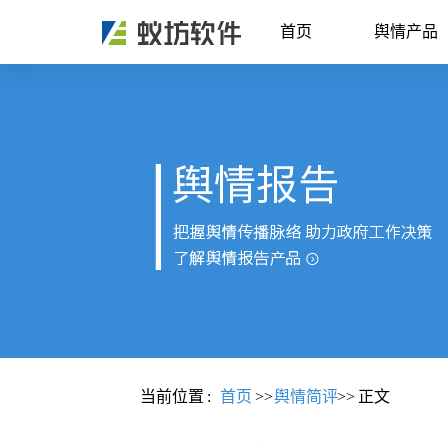
首页
舆情产品
当前位置
:
首页
>>
舆情简评
>>
正文