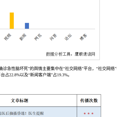
确诊急性脑坏死”的舆情主要集中在“社交网络”平台，“社交网络”
占22.8%以及“新闻客户端”占19.3%。