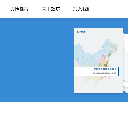
舆情播报
关于蚁坊
加入我们