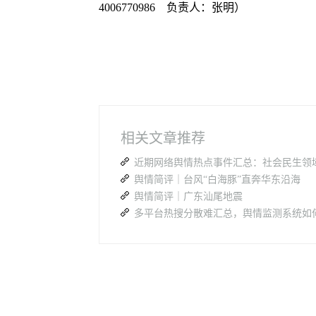
4006770986 负责人：张明）
相关文章推荐
近期网络舆情热点事件汇总：社会民生领
舆情简评｜台风“白海豚”直奔华东沿海
舆情简评｜广东汕尾地震