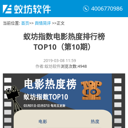
4006770986
当前位置
:
首页
>>
舆情简评
>>
正文
蚁坊指数电影热度排行榜
TOP10（第10期）
2019-03-08 11:59
作者
:
蚁坊软件
浏览次数
:
4948