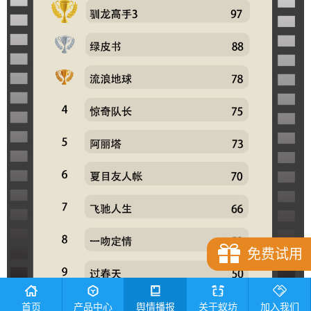
免费试用
首页
产品中心
舆情播报
关于蚁坊
加入我们