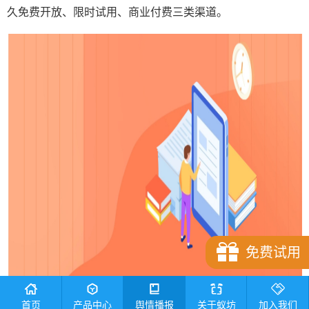
久免费开放、限时试用、商业付费三类渠道。
免费试用
首页
产品中心
舆情播报
关于蚁坊
加入我们