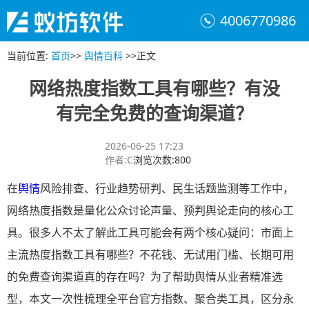
4006770986
当前位置
:
首页
>>
舆情百科
>>
正文
网络热度指数工具有哪些？有没
有完全免费的查询渠道？
2026-06-25 17:23
作者
:
C
浏览次数
:
800
在
舆情
风险排查、行业趋势研判、民生话题监测等工作中，
网络热度指数是量化公众讨论声量、预判舆论走向的核心工
具。很多人不太了解此工具可能会有两个核心疑问：市面上
主流热度指数工具有哪些？不花钱、无试用门槛、长期可用
的免费查询渠道真的存在吗？为了帮助舆情从业者精准选
型，本文一次性梳理全平台官方指数、聚合类工具，区分永