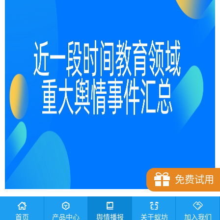
免费试用
近一段时间教育领域重大舆情事件
汇总
首页
产品中心
舆情播报
关于蚁坊
加入我们