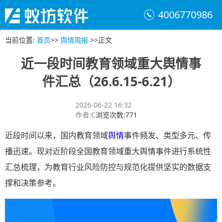
4006770986
当前位置
:
首页
>>
舆情周报
>>
正文
近一段时间教育领域重大舆情事
件汇总（26.6.15-6.21）
2026-06-22 16:32
作者
:
C
浏览次数
:
771
近段时间以来，国内教育领域
舆情
事件频发、类型多元、传
播迅速。现对近阶段全国教育领域重大舆情事件进行系统性
汇总梳理，为教育行业风险防控与规范化提供坚实的数据支
撑和决策参考。