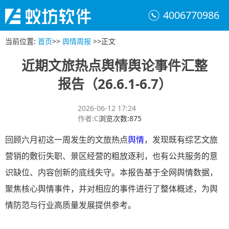
4006770986
当前位置
:
首页
>>
舆情周报
>>
正文
近期文旅热点舆情舆论事件汇整
报告（26.6.1-6.7）
2026-06-12 17:24
作者
:
C
浏览次数
:
875
回顾六月初这一周发生的文旅热点
舆情
，发现既有综艺文旅
营销的敷衍失职、景区经营的粗放逐利，也有公共服务的意
识缺位、内容创新的底线失守。本报告基于全网舆情数据，
聚焦核心舆情事件，并对相应的事件进行了整体概述，为舆
情防范与行业高质量发展提供参考。