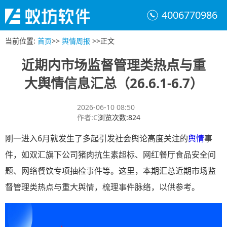
4006770986
当前位置
:
首页
>>
舆情周报
>>
正文
近期内市场监督管理类热点与重
大舆情信息汇总（26.6.1-6.7）
2026-06-10 08:50
作者
:
C
浏览次数
:
824
刚一进入6月就发生了多起引发社会舆论高度关注的
舆情
事
件，如双汇旗下公司猪肉抗生素超标、网红餐厅食品安全问
题、网络餐饮专项抽检事件等。这里，本期汇总近期市场监
督管理类热点与重大舆情，梳理事件脉络，以供参考。