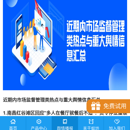
近期内市场监督管理类热点与重大舆情信息
汇总
免费试用
1.南昌红谷滩区回应“多人在餐厅就餐后不适”：责令停业整顿
并立案调查
首页
产品中心
舆情播报
关于蚁坊
加入我们